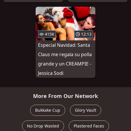
415K
12:13
Especial Navidad: Santa
Claus me regala su polla
grande y un CREAMPIE -
Jessica Sodi
More From Our Network
Bukkake Cup
Glory Vault
No Drop Wasted
Plastered Faces